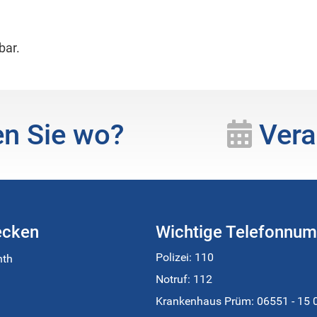
bar.
n Sie wo?
Vera
ecken
Wichtige Telefonnu
Polizei: 110
nth
Notruf: 112
Krankenhaus Prüm:
06551 - 15 