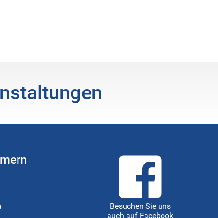
nstaltungen
mmern
Besuchen Sie uns
0
auch auf Facebook