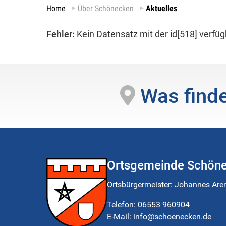
Home
Über Schönecken
Aktuelles
Fehler:
Kein Datensatz mit der id[518] verfüg
Was finde
Ortsgemeinde Schön
Ortsbürgermeister:
Johannes Are
Telefon:
06553 960904
E-Mail: info@schoenecken.de