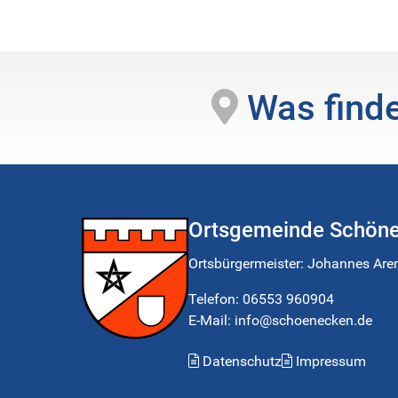
Was finde
Ortsgemeinde Schön
Ortsbürgermeister:
Johannes Are
Telefon:
06553 960904
E-Mail: info@schoenecken.de
Datenschutz
Impressum