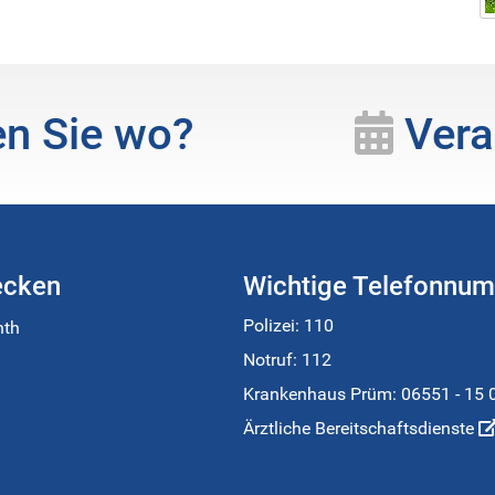
n Sie wo?
Vera
ecken
Wichtige Telefonnu
Polizei: 110
nth
Notruf: 112
Krankenhaus Prüm:
06551 - 15 
Ärztliche Bereitschaftsdienste