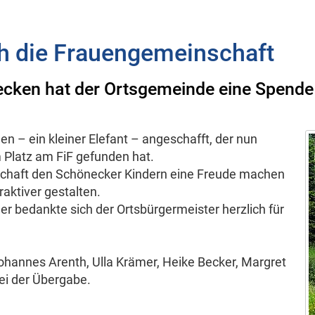
h die Frauengemeinschaft
ken hat der Ortsgemeinde eine Spende 
n – ein kleiner Elefant – angeschafft, der nun
Platz am FiF gefunden hat.
schaft den Schönecker Kindern eine Freude machen
raktiver gestalten.
 bedankte sich der Ortsbürgermeister herzlich für
ohannes Arenth, Ulla Krämer, Heike Becker, Margret
ei der Übergabe.