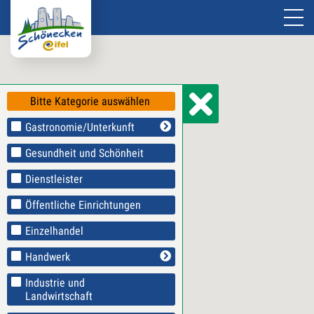
Bitte Kategorie auswählen
Gastronomie/Unterkunft
Gesundheit und Schönheit
Dienstleister
Öffentliche Einrichtungen
Einzelhandel
Handwerk
Industrie und
Landwirtschaft