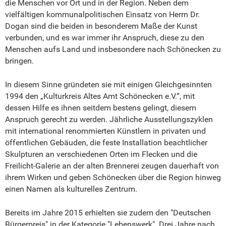
die Menschen vor Ort und in der Region. Neben dem
vielfältigen kommunalpolitischen Einsatz von Herrn Dr.
Dogan sind die beiden in besonderem Maße der Kunst
verbunden, und es war immer ihr Anspruch, diese zu den
Menschen aufs Land und insbesondere nach Schönecken zu
bringen.
In diesem Sinne gründeten sie mit einigen Gleichgesinnten
1994 den „Kulturkreis Altes Amt Schönecken e.V.“, mit
dessen Hilfe es ihnen seitdem bestens gelingt, diesem
Anspruch gerecht zu werden. Jährliche Ausstellungszyklen
mit international renommierten Künstlern in privaten und
öffentlichen Gebäuden, die feste Installation beachtlicher
Skulpturen an verschiedenen Orten im Flecken und die
Freilicht-Galerie an der alten Brennerei zeugen dauerhaft von
ihrem Wirken und geben Schönecken über die Region hinweg
einen Namen als kulturelles Zentrum.
Bereits im Jahre 2015 erhielten sie zudem den "Deutschen
Bürgerpreis" in der Kategorie "Lebenswerk". Drei Jahre nach