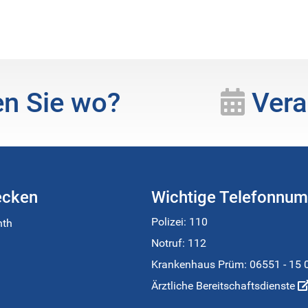
n Sie wo?
Vera
ecken
Wichtige Telefonnu
Polizei: 110
nth
Notruf: 112
Krankenhaus Prüm:
06551 - 15 
Ärztliche Bereitschaftsdienste