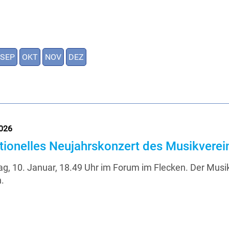
SEP
OKT
NOV
DEZ
026
itionelles Neujahrskonzert des Musikvere
g, 10. Januar, 18.49 Uhr im Forum im Flecken. Der Musik
.