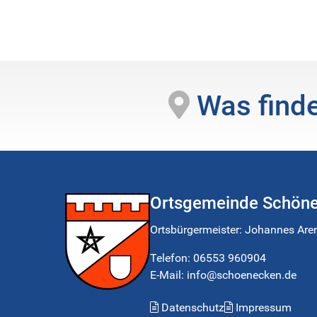
Was finde
Ortsgemeinde Schön
Ortsbürgermeister:
Johannes Are
Telefon:
06553 960904
E-Mail: info@schoenecken.de
Datenschutz
Impressum